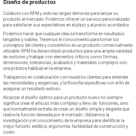
Diseño de productos
Colabore con RPM y evite las largas demoras para lanzar su
producto al mercado. Podemos ofrecer un servicio personalizado
para satisfacer sus expectativas en el plazo y al precio acordados.
Podemos hacer que cualquier idea se transforme en resultados
tangibles y viables. Tenemos el conocimiento para tomar los
conceptos del cliente y convertirlos en un producto comercialmente
utilizable. RPM ha desarrollado productos para una amplia variedad
de sectores y trabajar con elementos críticos como formas,
dimensiones, tolerancias, acabados y materiales complejos son
una práctica habitual en la empresa.
Trabajamos en colaboración con nuestros clientes para entender
las necesidades y exigencias, y la filosofía específicas con el fin de
asegurar un resultado exitoso.
Alcanzar el diseño óptimo para un producto nuevo no siempre
significa crear el artículo más complejo y lleno de funciones, sino
que normalmente se trata de crear un diseño simple y elegante que
realice la función deseada por el mercado. Utilizamos la
investigación y el conocimiento de la empresa para identificar la
mejor función, estética, ergonomía, factibilidad de construcción y
costo.