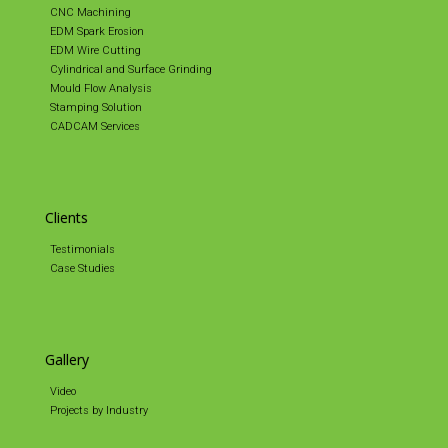
CNC Machining
EDM Spark Erosion
EDM Wire Cutting
Cylindrical and Surface Grinding
Mould Flow Analysis
Stamping Solution
CADCAM Services
Clients
Testimonials
Case Studies
Gallery
Video
Projects by Industry