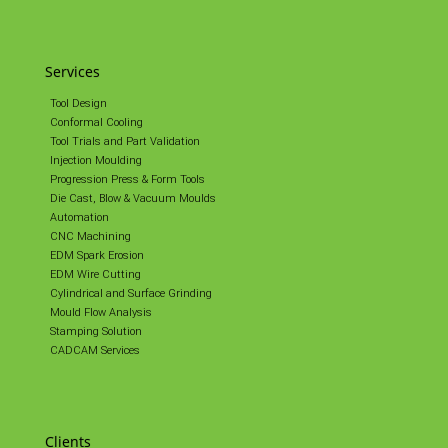
Services
Tool Design
Conformal Cooling
Tool Trials and Part Validation
Injection Moulding
Progression Press & Form Tools
Die Cast, Blow & Vacuum Moulds
Automation
CNC Machining
EDM Spark Erosion
EDM Wire Cutting
Cylindrical and Surface Grinding
Mould Flow Analysis
Stamping Solution
CADCAM Services
Clients