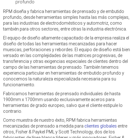
profundo
RPM diseña y fabrica herramientas de prensado y de embutido
profundo, desde herramientas simples hasta las más complejas,
para las industrias de electrodomésticos y automotriz, como
también para otros sectores, entre otras la industria electrónica.
El equipo de diseño altamente capacitado de la empresa realiza el
diseño de todas las herramientas mecanizadas para hacer
muescas, perforaciones y rebordes. El equipo de diseño está bien
versado en las complejidades de las matrices progresivas, de
transferencia y otras exigencias especiales de clientes dentro del
campo de las herramientas de prensado. También tenemos
experiencia particular en herramientas de embutido profundo y
conocemos la naturaleza especializada necesaria para su
funcionamiento.
Fabricamos herramientas de prensado individuales de hasta
1900mm x 1700mm usando exclusivamente aceros para
herramientas de grado europeo, salvo que el cliente estipule lo
contrario.
Como muestra de nuestro éxito, RPM fabrica herramientas
mecanizadas de prensado a medida para
clientes globales
entre
otros, Fisher & Paykel PML y Scott Technology, dos de los
fabricantes de línea blanca líderes y más innovadores, Fisher &