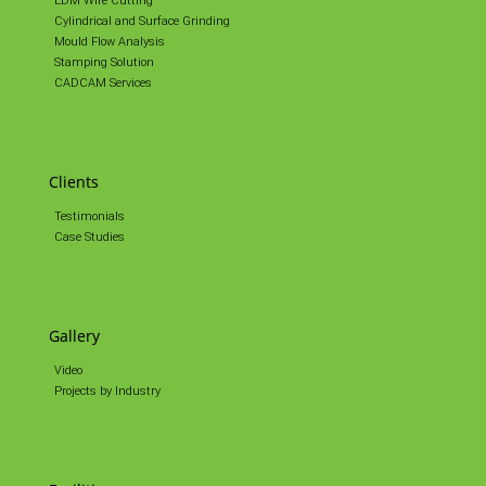
EDM Wire Cutting
Cylindrical and Surface Grinding
Mould Flow Analysis
Stamping Solution
CADCAM Services
Clients
Testimonials
Case Studies
Gallery
Video
Projects by Industry