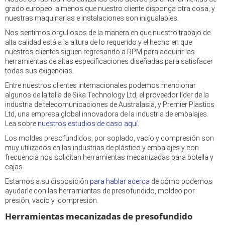
grado europeo a menos que nuestro cliente disponga otra cosa, y
nuestras maquinarias e instalaciones son inigualables.
Nos sentimos orgullosos de la manera en que nuestro trabajo de
alta calidad está a la altura de lo requerido y el hecho en que
nuestros clientes siguen regresando a RPM para adquirir las
herramientas de altas especificaciones diseñadas para satisfacer
todas sus exigencias.
Entre nuestros clientes internacionales podemos mencionar
algunos de la talla de Sika Technology Ltd, el proveedor líder de la
industria de telecomunicaciones de Australasia, y Premier Plastics
Ltd, una empresa global innovadora de la industria de embalajes.
Lea sobre
nuestros estudios de caso aquí
.
Los moldes presofundidos, por soplado, vacío y compresión son
muy utilizados en las industrias de plástico y embalajes y con
frecuencia nos solicitan herramientas mecanizadas para botella y
cajas.
Estamos a su disposición
para hablar acerca
de cómo podemos
ayudarle con las herramientas de presofundido, moldeo por
presión, vacío y compresión.
Herramientas mecanizadas de presofundido